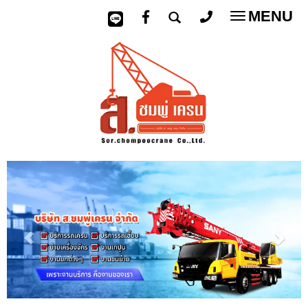
MENU
Toggle
navigatio