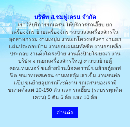
บริษัท ส.ชมพู่เครน จำกัด
เราให้บริการรถเครน ให้บริการรถเฮี๊ยบ ยก
เครื่องจักร ย้ายเครื่องจักร รถขนส่งเครื่องจักรใน
อุตสาหกรรม งานเทปูน
งานยกโครงหลังคา งานยก
แผ่นประกอบบ้าน งานยกแผ่นเมทัลชีท งานยกเหล็ก
ประกอบ งานตั้งโครงป้าย
งานตั้งป้ายโฆษณา งาน
บริษัท งานยกเครื่องจักรใหญ่ งานขนย้ายตู้
คอนเทนเนอร์ ขนย้ายบ้านน็อคดาวน์
ขนย้ายตู้ออฟ
ฟิต ขนเวทเทสเครน งานเทสตุ้มเสาเข็ม งานขนท่อ
แป๊ป ขนย้ายอุปกรณ์ไซต์งาน
รถเดรนของเรามี
ขนาดตั้งแต่ 10-150 ตัน และ รถเฮี๊ยบ (รถบรรทุกติด
เครน) 5 ตัน 6 ล้อ และ 10 ล้อ
อ่านต่อ